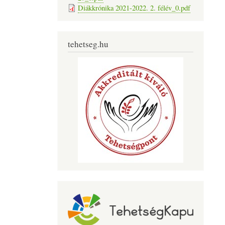
Diákkrónika 2021-2022. 2. félév_0.pdf
tehetseg.hu