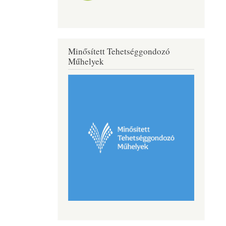
Minősített Tehetséggondozó
Műhelyek