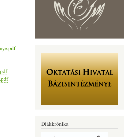
nye.pdf
.pdf
.pdf
Diákkrónika