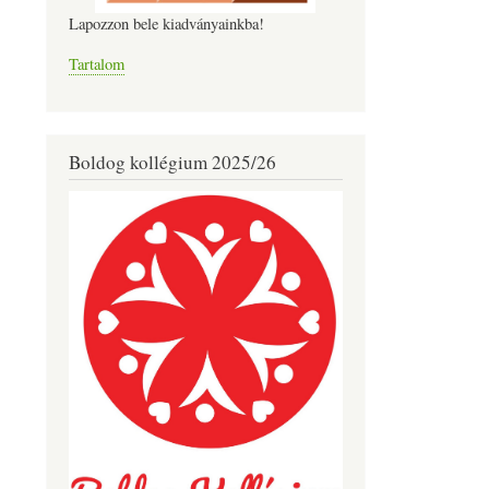
Lapozzon bele kiadványainkba!
Tartalom
Boldog kollégium 2025/26