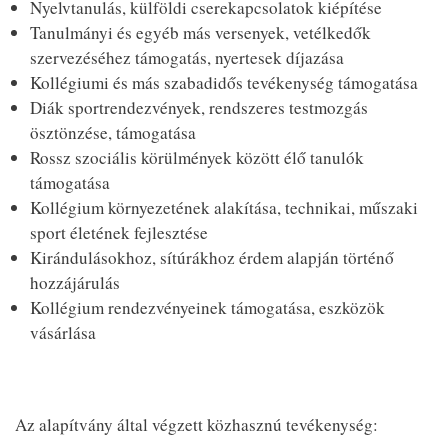
Nyelvtanulás, külföldi cserekapcsolatok kiépítése
Tanulmányi és egyéb más versenyek, vetélkedők
szervezéséhez támogatás, nyertesek díjazása
Kollégiumi és más szabadidős tevékenység támogatása
Diák sportrendezvények, rendszeres testmozgás
ösztönzése, támogatása
Rossz szociális körülmények között élő tanulók
támogatása
Kollégium környezetének alakítása, technikai, műszaki
sport életének fejlesztése
Kirándulásokhoz, sítúrákhoz érdem alapján történő
hozzájárulás
Kollégium rendezvényeinek támogatása, eszközök
vásárlása
Az alapítvány által végzett közhasznú tevékenység: