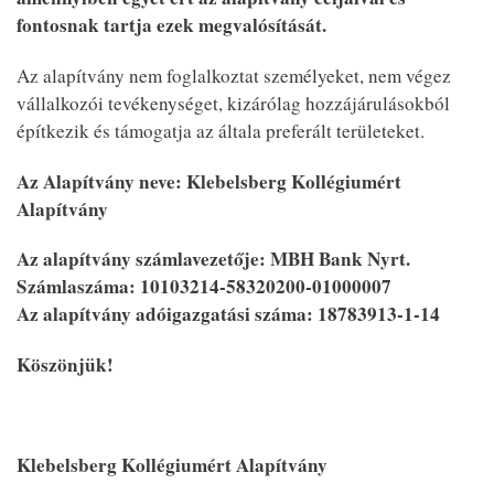
fontosnak tartja ezek megvalósítását.
Az alapítvány nem foglalkoztat személyeket, nem végez
vállalkozói tevékenységet, kizárólag hozzájárulásokból
építkezik és támogatja az általa preferált területeket.
Az Alapítvány neve: Klebelsberg Kollégiumért
Alapítvány
Az alapítvány számlavezetője: MBH Bank Nyrt.
Számlaszáma: 10103214-58320200-01000007
Az alapítvány adóigazgatási száma: 18783913-1-14
Köszönjük!
Klebelsberg Kollégiumért Alapítvány