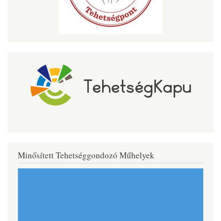
Minősített Tehetséggondozó Műhelyek