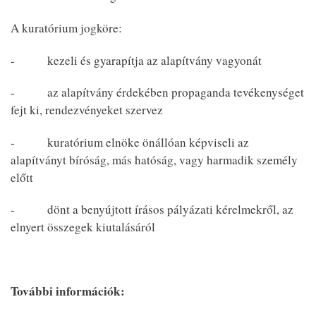
A kuratórium jogköre:
- kezeli és gyarapítja az alapítvány vagyonát
- az alapítvány érdekében propaganda tevékenységet
fejt ki, rendezvényeket szervez
- kuratórium elnöke önállóan képviseli az
alapítványt bíróság, más hatóság, vagy harmadik személy
előtt
- dönt a benyújtott írásos pályázati kérelmekről, az
elnyert összegek kiutalásáról
További információk: