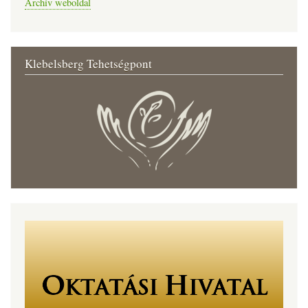
Archív weboldal
Klebelsberg Tehetségpont