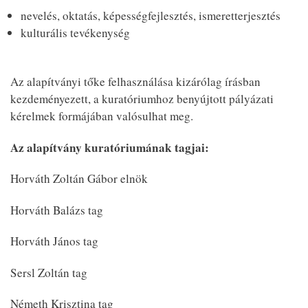
nevelés, oktatás, képességfejlesztés, ismeretterjesztés
kulturális tevékenység
Az alapítványi tőke felhasználása kizárólag írásban
kezdeményezett, a kuratóriumhoz benyújtott pályázati
kérelmek formájában valósulhat meg.
Az alapítvány kuratóriumának tagjai:
Horváth Zoltán Gábor elnök
Horváth Balázs tag
Horváth János tag
Sersl Zoltán tag
Németh Krisztina tag