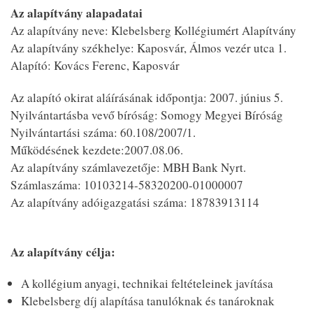
Az alapítvány alapadatai
Az alapítvány neve: Klebelsberg Kollégiumért Alapítvány
Az alapítvány székhelye: Kaposvár, Álmos vezér utca 1.
Alapító: Kovács Ferenc, Kaposvár
Az alapító okirat aláírásának időpontja: 2007. június 5.
Nyilvántartásba vevő bíróság: Somogy Megyei Bíróság
Nyilvántartási száma: 60.108/2007/1.
Működésének kezdete:2007.08.06.
Az alapítvány számlavezetője: MBH Bank Nyrt.
Számlaszáma: 10103214-58320200-01000007
Az alapítvány adóigazgatási száma: 18783913114
Az alapítvány célja:
A kollégium anyagi, technikai feltételeinek javítása
Klebelsberg díj alapítása tanulóknak és tanároknak