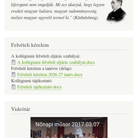
kiforgatni nem engedjük. Mi azt akarjuk, hogy legyen
eredeti magyar kultúra, magyar tudományosság,
melyet magyar agyvelõ termel ki.”
(Klebelsberg).
Felvételi kérelem
A kollégiumi felvételi eljárás szabályai:
A kollégiumi felvételi eljárás szabályai.docx
Felvételi kérelem a tanévre (űrlap):
Felvételi kérelem 2026-27 tanév.docx
Kollégiumi tájékoztató:
Felvételi tájékoztató.docx
Videótár