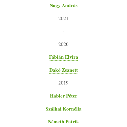
Nagy András
2021
-
2020
Fábián Elvira
Dakó Zsanett
2019
Habler Péter
Szálkai Kornélia
Németh Patrik