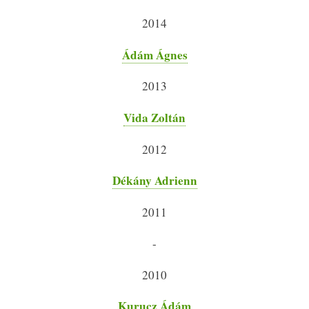
2014
Ádám Ágnes
2013
Vida Zoltán
2012
Dékány Adrienn
2011
-
2010
Kurucz Ádám