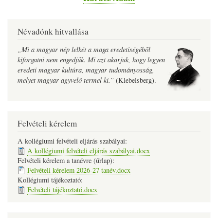
Névadónk hitvallása
„Mi a magyar nép lelkét a maga eredetiségébõl
kiforgatni nem engedjük. Mi azt akarjuk, hogy legyen
eredeti magyar kultúra, magyar tudományosság,
melyet magyar agyvelõ termel ki.”
(Klebelsberg).
Felvételi kérelem
A kollégiumi felvételi eljárás szabályai:
A kollégiumi felvételi eljárás szabályai.docx
Felvételi kérelem a tanévre (űrlap):
Felvételi kérelem 2026-27 tanév.docx
Kollégiumi tájékoztató:
Felvételi tájékoztató.docx