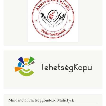
Minősített Tehetséggondozó Műhelyek