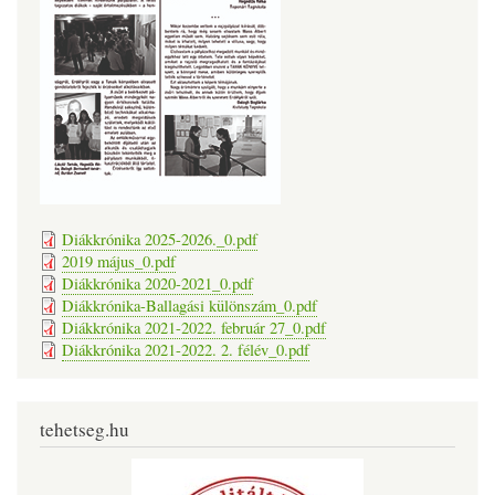
Diákkrónika 2025-2026._0.pdf
2019 május_0.pdf
Diákkrónika 2020-2021_0.pdf
Diákkrónika-Ballagási különszám_0.pdf
Diákkrónika 2021-2022. február 27_0.pdf
Diákkrónika 2021-2022. 2. félév_0.pdf
tehetseg.hu