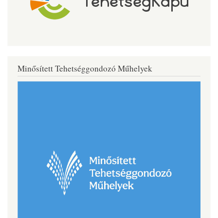
Minősített Tehetséggondozó Műhelyek