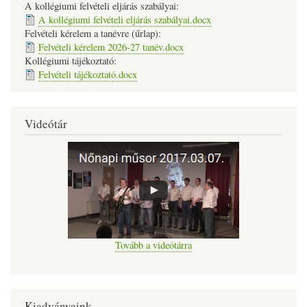
A kollégiumi felvételi eljárás szabályai:
A kollégiumi felvételi eljárás szabályai.docx
Felvételi kérelem a tanévre (űrlap):
Felvételi kérelem 2026-27 tanév.docx
Kollégiumi tájékoztató:
Felvételi tájékoztató.docx
Videótár
Tovább a videótárra
Kiadványaink