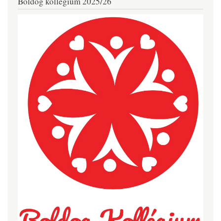
Boldog kollégium 2025/26