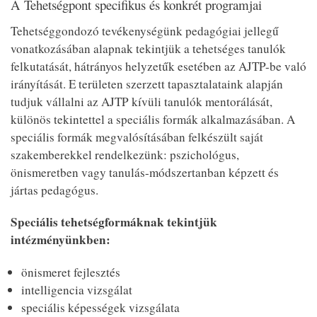
A Tehetségpont specifikus és konkrét programjai
Tehetséggondozó tevékenységünk pedagógiai jellegű
vonatkozásában alapnak tekintjük a tehetséges tanulók
felkutatását, hátrányos helyzetűk esetében az AJTP-be való
irányítását. E területen szerzett tapasztalataink alapján
tudjuk vállalni az AJTP kívüli tanulók mentorálását,
különös tekintettel a speciális formák alkalmazásában. A
speciális formák megvalósításában felkészült saját
szakemberekkel rendelkezünk: pszichológus,
önismeretben vagy tanulás-módszertanban képzett és
jártas pedagógus.
Speciális tehetségformáknak tekintjük
intézményünkben:
önismeret fejlesztés
intelligencia vizsgálat
speciális képességek vizsgálata