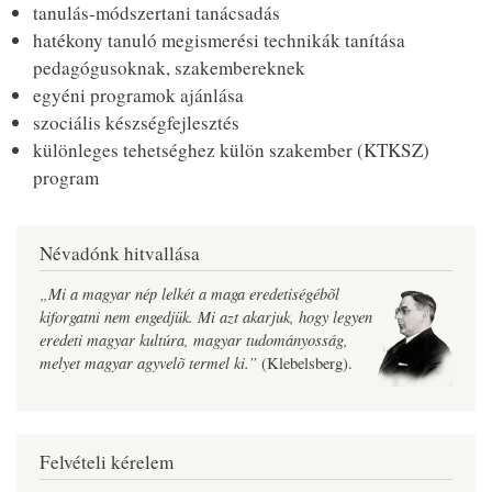
tanulás-módszertani tanácsadás
hatékony tanuló megismerési technikák tanítása
pedagógusoknak, szakembereknek
egyéni programok ajánlása
szociális készségfejlesztés
különleges tehetséghez külön szakember (KTKSZ)
program
Névadónk hitvallása
„Mi a magyar nép lelkét a maga eredetiségébõl
kiforgatni nem engedjük. Mi azt akarjuk, hogy legyen
eredeti magyar kultúra, magyar tudományosság,
melyet magyar agyvelõ termel ki.”
(Klebelsberg).
Felvételi kérelem