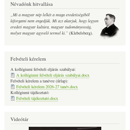
Névadónk hitvallása
„Mi a magyar nép lelkét a maga eredetiségébõl
kiforgatni nem engedjük. Mi azt akarjuk, hogy legyen
eredeti magyar kultúra, magyar tudományosság,
melyet magyar agyvelõ termel ki.”
(Klebelsberg).
Felvételi kérelem
A kollégiumi felvételi eljárás szabályai:
A kollégiumi felvételi eljárás szabályai.docx
Felvételi kérelem a tanévre (űrlap):
Felvételi kérelem 2026-27 tanév.docx
Kollégiumi tájékoztató:
Felvételi tájékoztató.docx
Videótár