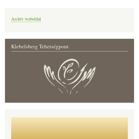
Archív weboldal
Klebelsberg Tehetségpont