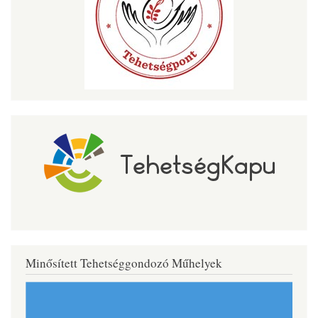
Minősített Tehetséggondozó Műhelyek