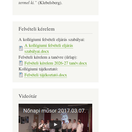
termel ki.”
(Klebelsberg).
Felvételi kérelem
A kollégiumi felvételi eljárás szabályai:
A kollégiumi felvételi eljárás
szabályai.docx
Felvételi kérelem a tanévre (űrlap):
Felvételi kérelem 2026-27 tanév.docx
Kollégiumi tájékoztató:
Felvételi tájékoztató.docx
Videótár