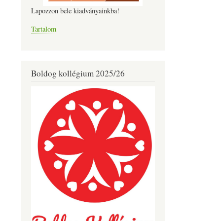
Lapozzon bele kiadványainkba!
Tartalom
Boldog kollégium 2025/26