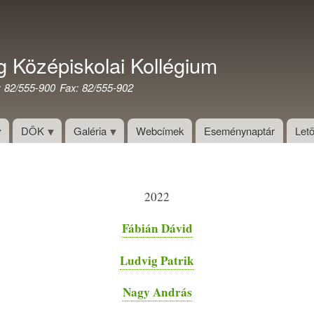
Ugrás
a
tartalomra
g Középiskolai Kollégium
: 82/555-900 Fax: 82/555-902
DÖK
Galéria
Webcímek
Eseménynaptár
Letö
2022
Fábián Dávid
Ludvig Patrik
Nagy András