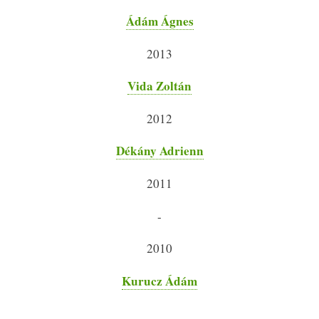
Ádám Ágnes
2013
Vida Zoltán
2012
Dékány Adrienn
2011
-
2010
Kurucz Ádám