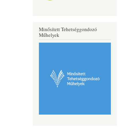
Minősített Tehetséggondozó
Műhelyek