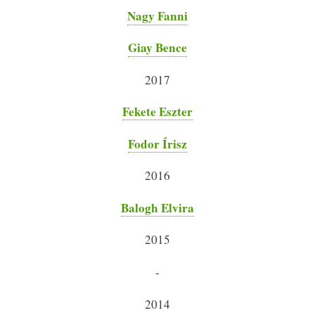
Nagy Fanni
Giay Bence
2017
Fekete Eszter
Fodor Írisz
2016
Balogh Elvira
2015
-
2014