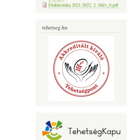
Diákkrónika 2021-2022. 2. félév_0.pdf
tehetseg.hu