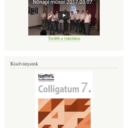
Tovább a videótárra
Kiadványaink