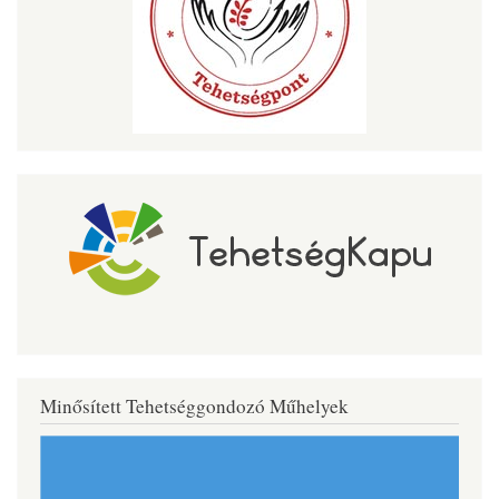
Minősített Tehetséggondozó Műhelyek