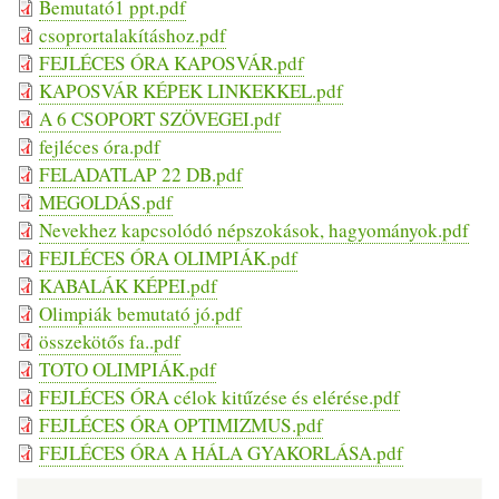
Bemutató1 ppt.pdf
csoprortalakításhoz.pdf
FEJLÉCES ÓRA KAPOSVÁR.pdf
KAPOSVÁR KÉPEK LINKEKKEL.pdf
A 6 CSOPORT SZÖVEGEI.pdf
fejléces óra.pdf
FELADATLAP 22 DB.pdf
MEGOLDÁS.pdf
Nevekhez kapcsolódó népszokások, hagyományok.pdf
FEJLÉCES ÓRA OLIMPIÁK.pdf
KABALÁK KÉPEI.pdf
Olimpiák bemutató jó.pdf
összekötős fa..pdf
TOTO OLIMPIÁK.pdf
FEJLÉCES ÓRA célok kitűzése és elérése.pdf
FEJLÉCES ÓRA OPTIMIZMUS.pdf
FEJLÉCES ÓRA A HÁLA GYAKORLÁSA.pdf