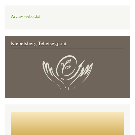
Archív weboldal
Klebelsberg Tehetségpont