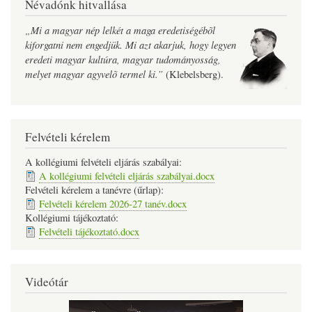
Névadónk hitvallása
„Mi a magyar nép lelkét a maga eredetiségébõl
kiforgatni nem engedjük. Mi azt akarjuk, hogy legyen
eredeti magyar kultúra, magyar tudományosság,
melyet magyar agyvelõ termel ki.”
(Klebelsberg).
Felvételi kérelem
A kollégiumi felvételi eljárás szabályai:
A kollégiumi felvételi eljárás szabályai.docx
Felvételi kérelem a tanévre (űrlap):
Felvételi kérelem 2026-27 tanév.docx
Kollégiumi tájékoztató:
Felvételi tájékoztató.docx
Videótár