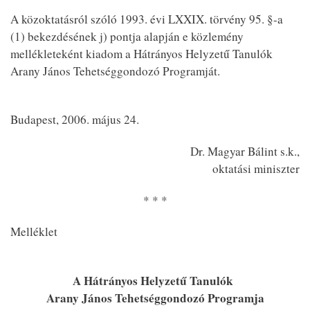
A közoktatásról szóló 1993. évi LXXIX. törvény 95. §-a
(1) bekezdésének j) pontja alapján e közlemény
mellékleteként kiadom a Hátrányos Helyzetű Tanulók
Arany János Tehetséggondozó Programját.
Budapest, 2006. május 24.
Dr. Magyar Bálint s.k.,
oktatási miniszter
* * *
Melléklet
A Hátrányos Helyzetű Tanulók
Arany János Tehetséggondozó Programja