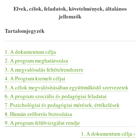
Elvek, célok, feladatok, követelmények, általános
jellemzők
Tartalomjegyzék
1. A dokumentum célja
2. A program meghatározása
3. A megvalósulás feltételrendszere
4. A Program kiemelt céljai
5. A célok megvalósításában együttműködő szervezetek
6. A program szociális és pedagógiai feladatai
7. Pszichológiai és pedagógiai mérések, értékelések
8. Humán erőforrás biztosítása
9. A program felülvizsgálat rendje
›
1. A dokumentum célja
Könyv