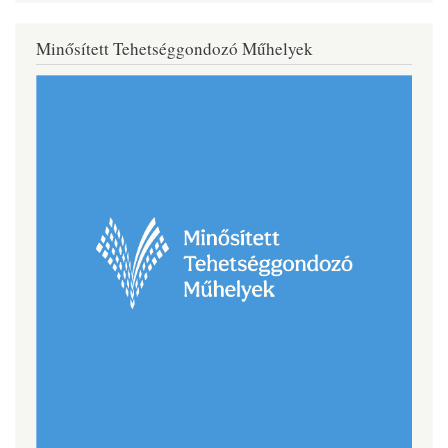
Minősített Tehetséggondozó Műhelyek