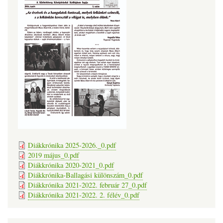
Diákkrónika 2025-2026._0.pdf
2019 május_0.pdf
Diákkrónika 2020-2021_0.pdf
Diákkrónika-Ballagási különszám_0.pdf
Diákkrónika 2021-2022. február 27_0.pdf
Diákkrónika 2021-2022. 2. félév_0.pdf