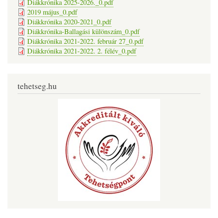
Diákkrónika 2025-2026._0.pdf
2019 május_0.pdf
Diákkrónika 2020-2021_0.pdf
Diákkrónika-Ballagási különszám_0.pdf
Diákkrónika 2021-2022. február 27_0.pdf
Diákkrónika 2021-2022. 2. félév_0.pdf
tehetseg.hu