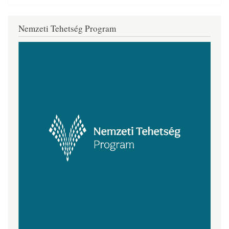
Nemzeti Tehetség Program