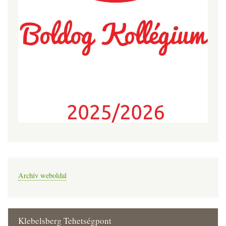
Archív weboldal
Klebelsberg Tehetségpont