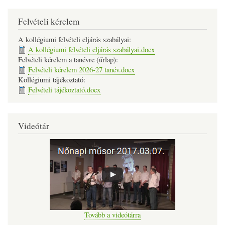
Felvételi kérelem
A kollégiumi felvételi eljárás szabályai:
A kollégiumi felvételi eljárás szabályai.docx
Felvételi kérelem a tanévre (űrlap):
Felvételi kérelem 2026-27 tanév.docx
Kollégiumi tájékoztató:
Felvételi tájékoztató.docx
Videótár
Tovább a videótárra