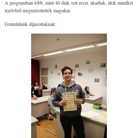
A programban több, mint 40 diák vett részt, akadtak, akik mindkét
nyelvből megmérettették magukat.
Gratulálunk díjazottaknak: