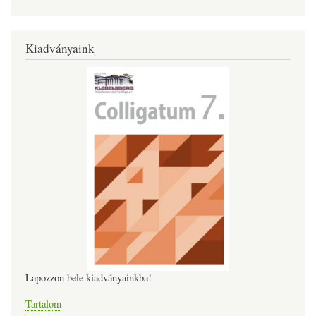
Kiadványaink
Lapozzon bele kiadványainkba!
Tartalom