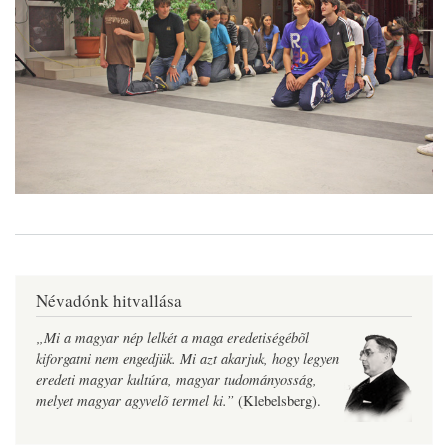
Névadónk hitvallása
„Mi a magyar nép lelkét a maga eredetiségébõl
kiforgatni nem engedjük. Mi azt akarjuk, hogy legyen
eredeti magyar kultúra, magyar tudományosság,
melyet magyar agyvelõ termel ki.”
(Klebelsberg).