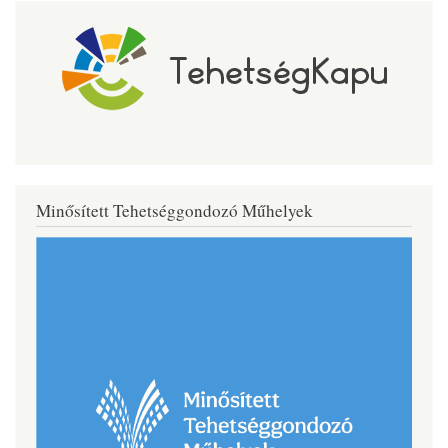
Minősített Tehetséggondozó Műhelyek