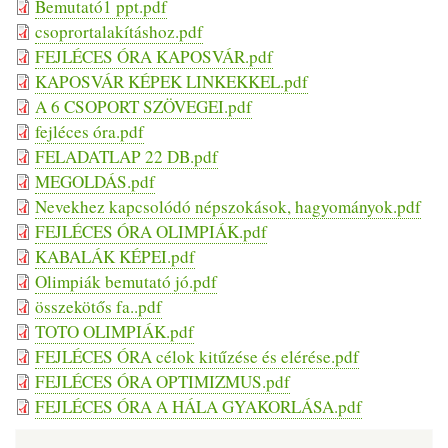
Bemutató1 ppt.pdf
csoprortalakításhoz.pdf
FEJLÉCES ÓRA KAPOSVÁR.pdf
KAPOSVÁR KÉPEK LINKEKKEL.pdf
A 6 CSOPORT SZÖVEGEI.pdf
fejléces óra.pdf
FELADATLAP 22 DB.pdf
MEGOLDÁS.pdf
Nevekhez kapcsolódó népszokások, hagyományok.pdf
FEJLÉCES ÓRA OLIMPIÁK.pdf
KABALÁK KÉPEI.pdf
Olimpiák bemutató jó.pdf
összekötős fa..pdf
TOTO OLIMPIÁK.pdf
FEJLÉCES ÓRA célok kitűzése és elérése.pdf
FEJLÉCES ÓRA OPTIMIZMUS.pdf
FEJLÉCES ÓRA A HÁLA GYAKORLÁSA.pdf