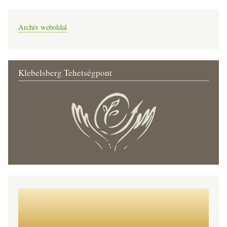
Archív weboldal
Klebelsberg Tehetségpont