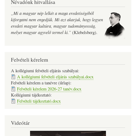
Névadónk hitvallása
„Mi a magyar nép lelkét a maga eredetiségébõl
kiforgatni nem engedjük. Mi azt akarjuk, hogy legyen
eredeti magyar kultúra, magyar tudományosság,
melyet magyar agyvelõ termel ki.”
(Klebelsberg).
Felvételi kérelem
A kollégiumi felvételi eljárás szabályai:
A kollégiumi felvételi eljárás szabályai.docx
Felvételi kérelem a tanévre (űrlap):
Felvételi kérelem 2026-27 tanév.docx
Kollégiumi tájékoztató:
Felvételi tájékoztató.docx
Videótár