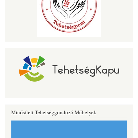
Minősített Tehetséggondozó Műhelyek