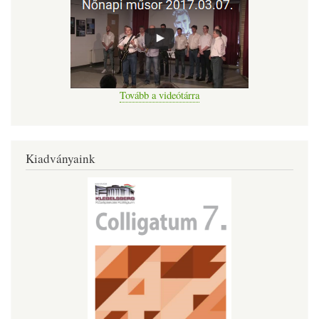
Tovább a videótárra
Kiadványaink