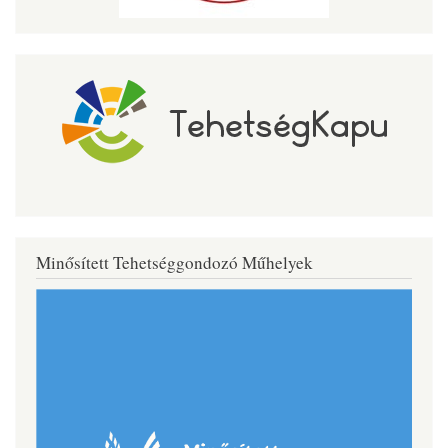
Minősített Tehetséggondozó Műhelyek