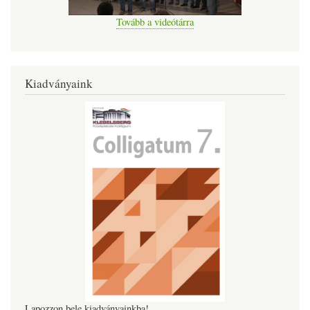
Tovább a videótárra
Kiadványaink
Lapozzon bele kiadványainkba!