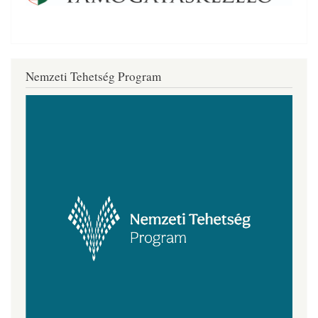
Nemzeti Tehetség Program