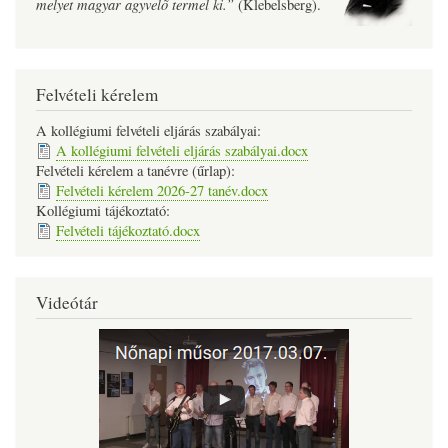
melyet magyar agyvelõ termel ki.”
(Klebelsberg).
Felvételi kérelem
A kollégiumi felvételi eljárás szabályai:
A kollégiumi felvételi eljárás szabályai.docx
Felvételi kérelem a tanévre (űrlap):
Felvételi kérelem 2026-27 tanév.docx
Kollégiumi tájékoztató:
Felvételi tájékoztató.docx
Videótár