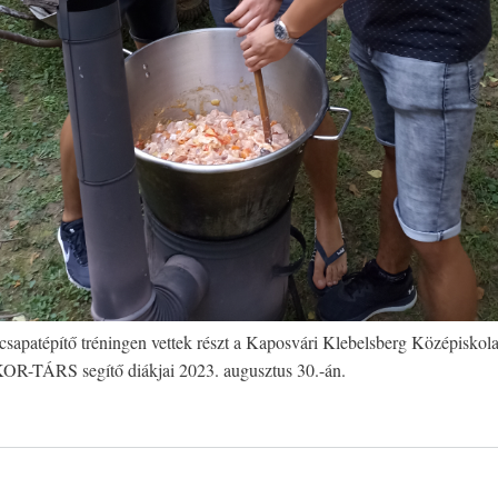
patépítő tréningen vettek részt a Kaposvári Klebelsberg Középiskol
R-TÁRS segítő diákjai 2023. augusztus 30.-án.