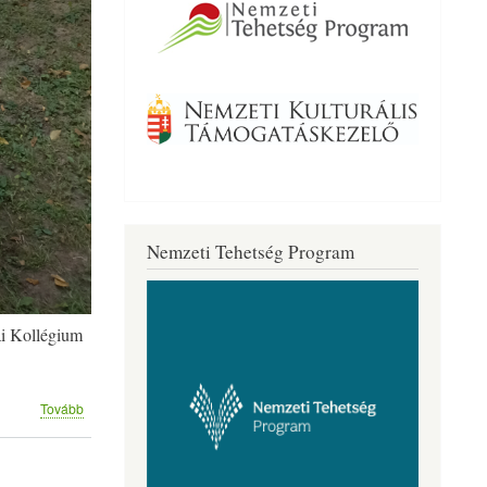
Nemzeti Tehetség Program
ai Kollégium
(KOR-
Tovább
TÁRS
CSAPATÉPÍTÉS)