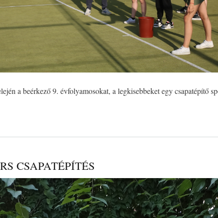
lején a beérkező 9. évfolyamosokat, a legkisebbeket egy csapatépítő sp
RS CSAPATÉPÍTÉS