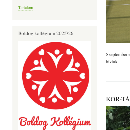
Tartalom
Boldog kollégium 2025/26
Szeptember e
hívtuk.
KOR-TÁ