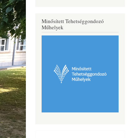
Minősített Tehetséggondozó
Műhelyek