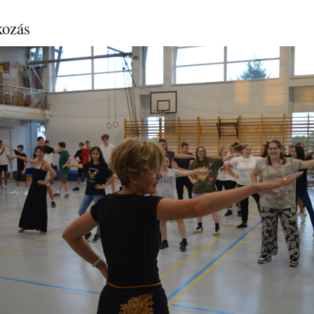
kozás