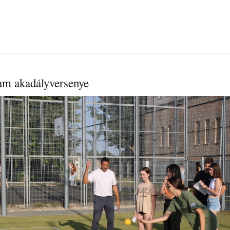
yam akadályversenye