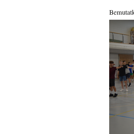
Bemutat