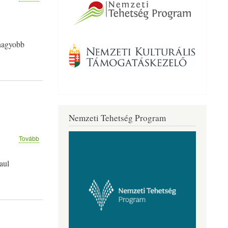
TÉMAHÉT
A
KLEBIBEN
)
gnagyobb
Nemzeti Tehetség Program
(A
Tovább
VILÁG
LEGNAGYOBB
aul
TANÓRÁJA
A
KLEBIBEN)