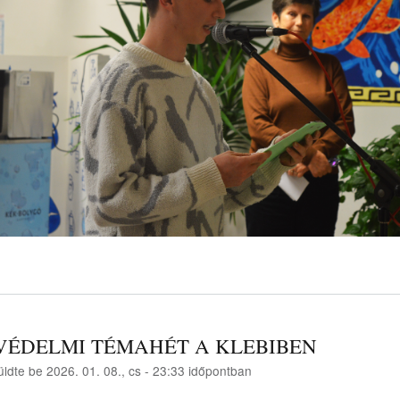
VÉDELMI TÉMAHÉT A KLEBIBEN
üldte be
2026. 01. 08., cs - 23:33
időpontban