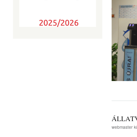
ÁLLAT
webmaster
k