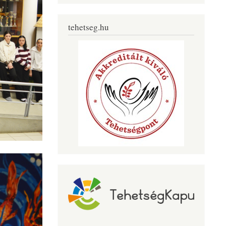
tehetseg.hu