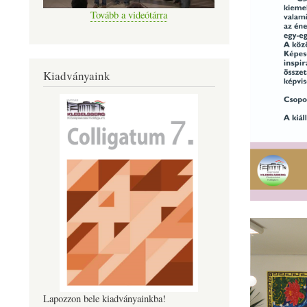
Tovább a videótárra
Kiadványaink
Lapozzon bele kiadványainkba!