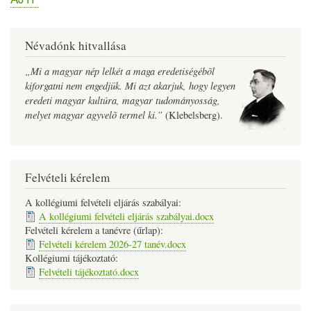
Névadónk hitvallása
„Mi a magyar nép lelkét a maga eredetiségébõl
kiforgatni nem engedjük. Mi azt akarjuk, hogy legyen
eredeti magyar kultúra, magyar tudományosság,
melyet magyar agyvelõ termel ki.”
(Klebelsberg).
Felvételi kérelem
A kollégiumi felvételi eljárás szabályai:
A kollégiumi felvételi eljárás szabályai.docx
Felvételi kérelem a tanévre (űrlap):
Felvételi kérelem 2026-27 tanév.docx
Kollégiumi tájékoztató:
Felvételi tájékoztató.docx