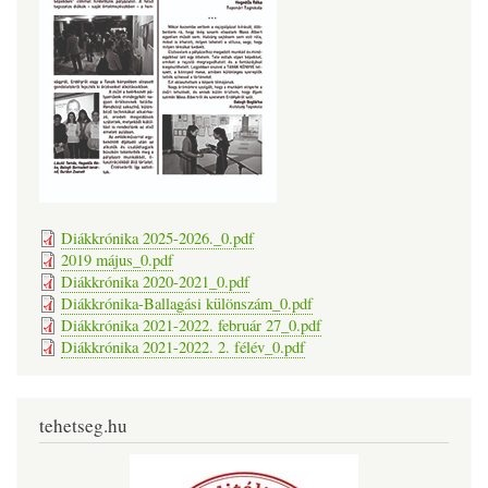
Diákkrónika 2025-2026._0.pdf
2019 május_0.pdf
Diákkrónika 2020-2021_0.pdf
Diákkrónika-Ballagási különszám_0.pdf
Diákkrónika 2021-2022. február 27_0.pdf
Diákkrónika 2021-2022. 2. félév_0.pdf
tehetseg.hu