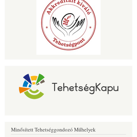
Minősített Tehetséggondozó Műhelyek