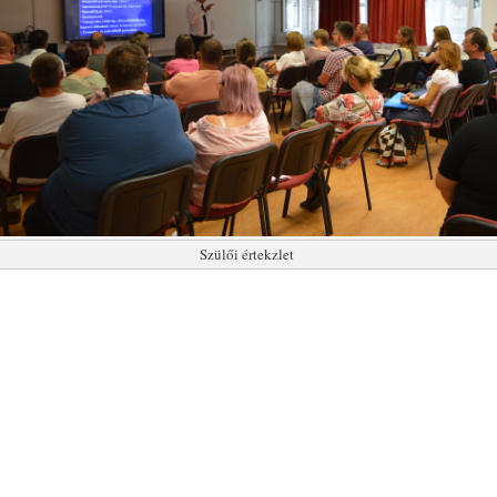
Szülői értekzlet