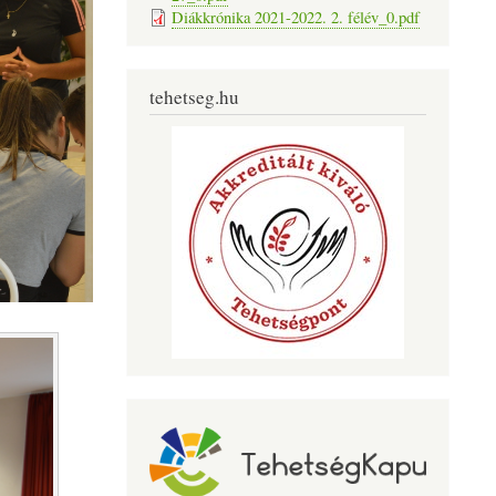
Diákkrónika 2021-2022. 2. félév_0.pdf
tehetseg.hu