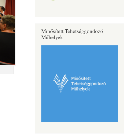
Minősített Tehetséggondozó
Műhelyek