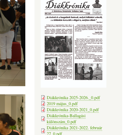
Diákkrónika 2025-2026._0.pdf
2019 május_0.pdf
Diákkrónika 2020-2021_0.pdf
Diákkrónika-Ballagási
különszám_0.pdf
Diákkrónika 2021-2022. február
27_0.pdf