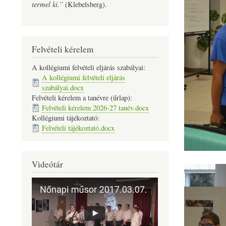
termel ki.”
(Klebelsberg).
Felvételi kérelem
A kollégiumi felvételi eljárás szabályai:
A kollégiumi felvételi eljárás
szabályai.docx
Felvételi kérelem a tanévre (űrlap):
Felvételi kérelem 2026-27 tanév.docx
Kollégiumi tájékoztató:
Felvételi tájékoztató.docx
Videótár