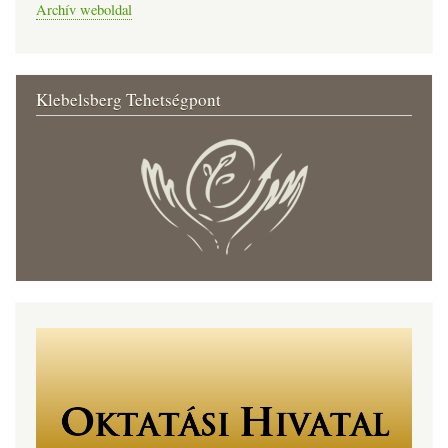
Archív weboldal
Klebelsberg Tehetségpont