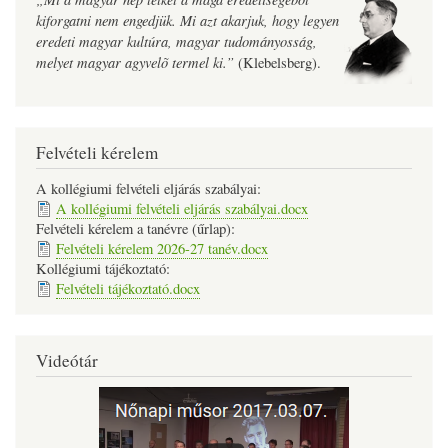
kiforgatni nem engedjük. Mi azt akarjuk, hogy legyen
eredeti magyar kultúra, magyar tudományosság,
melyet magyar agyvelõ termel ki.”
(Klebelsberg).
Felvételi kérelem
A kollégiumi felvételi eljárás szabályai:
A kollégiumi felvételi eljárás szabályai.docx
Felvételi kérelem a tanévre (űrlap):
Felvételi kérelem 2026-27 tanév.docx
Kollégiumi tájékoztató:
Felvételi tájékoztató.docx
Videótár