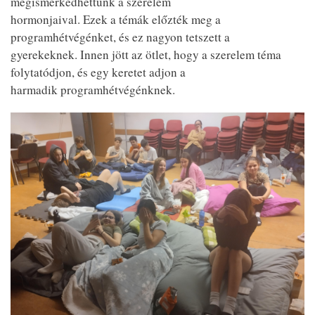
megismerkedhettünk a szerelem
hormonjaival. Ezek a témák előzték meg a
programhétvégénket, és ez nagyon tetszett a
gyerekeknek. Innen jött az ötlet, hogy a szerelem téma
folytatódjon, és egy keretet adjon a
harmadik programhétvégénknek.