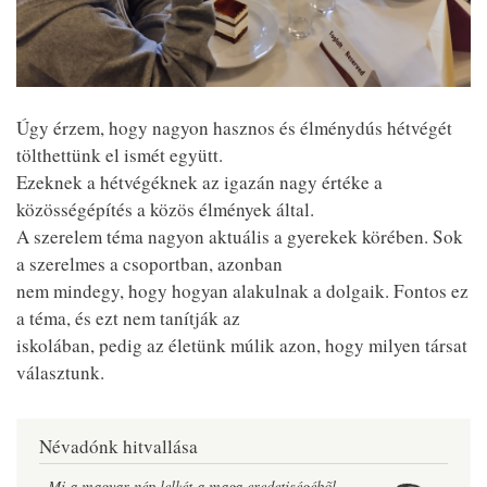
Úgy érzem, hogy nagyon hasznos és élménydús hétvégét
tölthettünk el ismét együtt.
Ezeknek a hétvégéknek az igazán nagy értéke a
közösségépítés a közös élmények által.
A szerelem téma nagyon aktuális a gyerekek körében. Sok
a szerelmes a csoportban, azonban
nem mindegy, hogy hogyan alakulnak a dolgaik. Fontos ez
a téma, és ezt nem tanítják az
iskolában, pedig az életünk múlik azon, hogy milyen társat
választunk.
Névadónk hitvallása
„Mi a magyar nép lelkét a maga eredetiségébõl