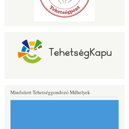
Minősített Tehetséggondozó Műhelyek