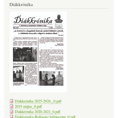
Diákkrónika
Diákkrónika 2025-2026._0.pdf
2019 május_0.pdf
Diákkrónika 2020-2021_0.pdf
Diákkrónika-Ballagási különszám_0.pdf