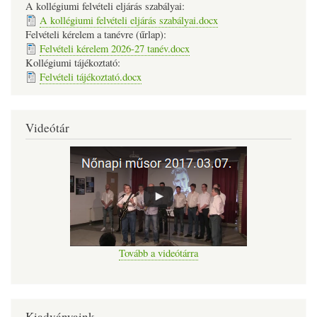
A kollégiumi felvételi eljárás szabályai:
A kollégiumi felvételi eljárás szabályai.docx
Felvételi kérelem a tanévre (űrlap):
Felvételi kérelem 2026-27 tanév.docx
Kollégiumi tájékoztató:
Felvételi tájékoztató.docx
Videótár
Tovább a videótárra
Kiadványaink