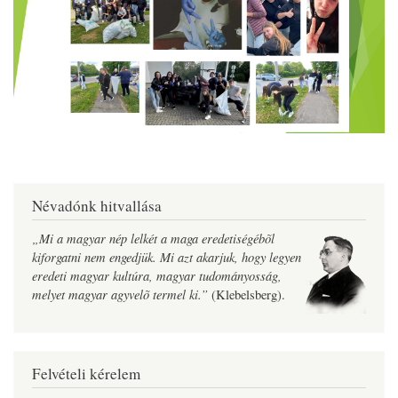
Névadónk hitvallása
„Mi a magyar nép lelkét a maga eredetiségébõl
kiforgatni nem engedjük. Mi azt akarjuk, hogy legyen
eredeti magyar kultúra, magyar tudományosság,
melyet magyar agyvelõ termel ki.”
(Klebelsberg).
Felvételi kérelem