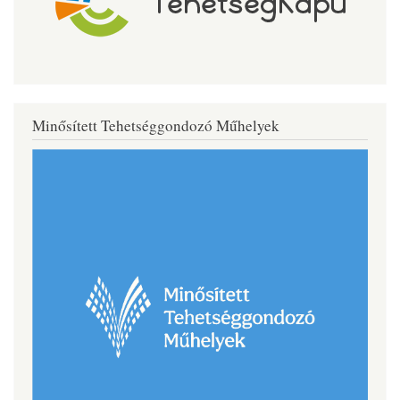
Minősített Tehetséggondozó Műhelyek