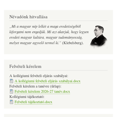
Névadónk hitvallása
„Mi a magyar nép lelkét a maga eredetiségébõl
kiforgatni nem engedjük. Mi azt akarjuk, hogy legyen
eredeti magyar kultúra, magyar tudományosság,
melyet magyar agyvelõ termel ki.”
(Klebelsberg).
Felvételi kérelem
A kollégiumi felvételi eljárás szabályai:
A kollégiumi felvételi eljárás szabályai.docx
Felvételi kérelem a tanévre (űrlap):
Felvételi kérelem 2026-27 tanév.docx
Kollégiumi tájékoztató:
Felvételi tájékoztató.docx