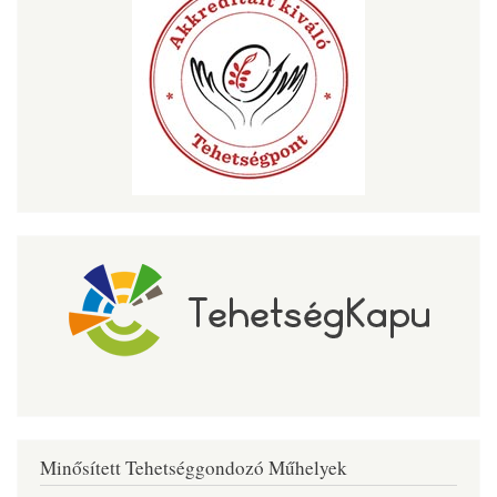
Minősített Tehetséggondozó Műhelyek