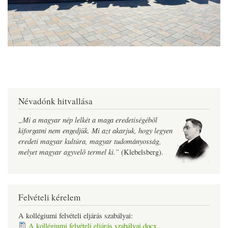
Névadónk hitvallása
„Mi a magyar nép lelkét a maga eredetiségébõl
kiforgatni nem engedjük. Mi azt akarjuk, hogy legyen
eredeti magyar kultúra, magyar tudományosság,
melyet magyar agyvelõ termel ki.”
(Klebelsberg).
Felvételi kérelem
A kollégiumi felvételi eljárás szabályai:
A kollégiumi felvételi eljárás szabályai.docx