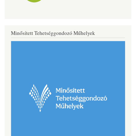
Minősített Tehetséggondozó Műhelyek