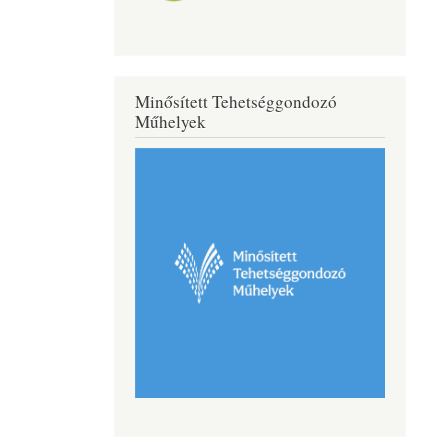
Minősített Tehetséggondozó
Műhelyek