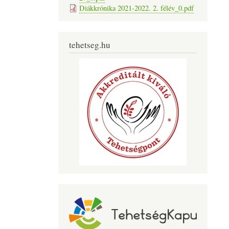
Diákkrónika 2021-2022. 2. félév_0.pdf
tehetseg.hu