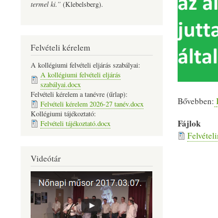
termel ki.”
(Klebelsberg).
Felvételi kérelem
A kollégiumi felvételi eljárás szabályai:
A kollégiumi felvételi eljárás
szabályai.docx
Felvételi kérelem a tanévre (űrlap):
Bővebben:
Felvételi kérelem 2026-27 tanév.docx
Kollégiumi tájékoztató:
Fájlok
Felvételi tájékoztató.docx
Felvétel
Videótár