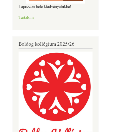
Lapozzon bele kiadványainkba!
Tartalom
Boldog kollégium 2025/26