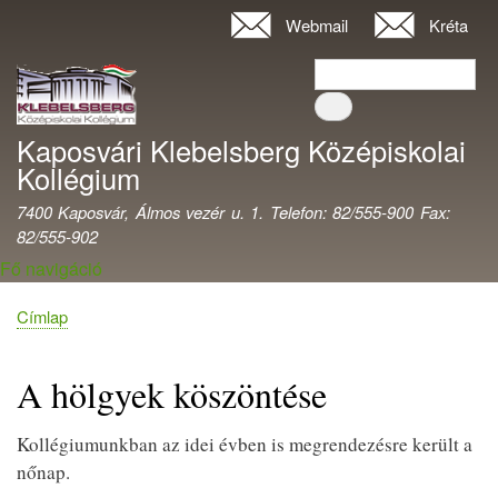
Ugrás
Webmail
Kréta
Felhasználói
a
fiók
Keresés
tartalomra
Keresés
menüje
Kaposvári Klebelsberg Középiskolai
Kollégium
7400 Kaposvár, Álmos vezér u. 1. Telefon: 82/555-900 Fax:
82/555-902
Fő navigáció
Címlap
Morzsa
A hölgyek köszöntése
Kollégiumunkban az idei évben is megrendezésre került a
nőnap.