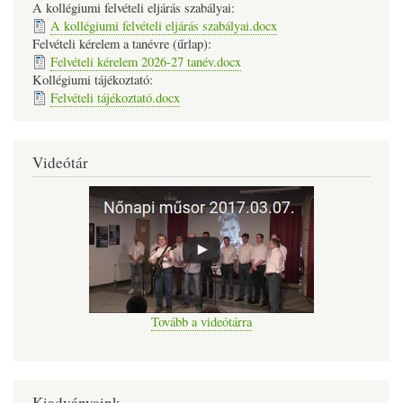
A kollégiumi felvételi eljárás szabályai:
A kollégiumi felvételi eljárás szabályai.docx
Felvételi kérelem a tanévre (űrlap):
Felvételi kérelem 2026-27 tanév.docx
Kollégiumi tájékoztató:
Felvételi tájékoztató.docx
Videótár
Tovább a videótárra
Kiadványaink