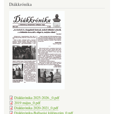
Diákkrónika
Diákkrónika 2025-2026._0.pdf
2019 május_0.pdf
Diákkrónika 2020-2021_0.pdf
Diákkrónika-Ballagási különszám_0.pdf