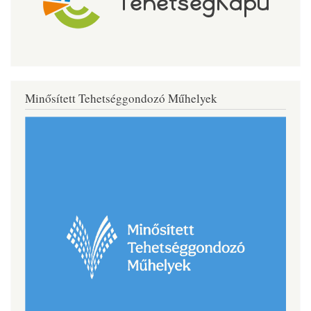
Minősített Tehetséggondozó Műhelyek