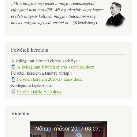
„Mi a magyar nép lelkét a maga eredetiségébõl
kiforgatni nem engedjük. Mi azt akarjuk, hogy legyen
eredeti magyar kultúra, magyar tudományosság,
melyet magyar agyvelõ termel ki.”
(Klebelsberg).
Felvételi kérelem
A kollégiumi felvételi eljárás szabályai:
A kollégiumi felvételi eljárás szabályai.docx
Felvételi kérelem a tanévre (űrlap):
Felvételi kérelem 2026-27 tanév.docx
Kollégiumi tájékoztató:
Felvételi tájékoztató.docx
Videótár