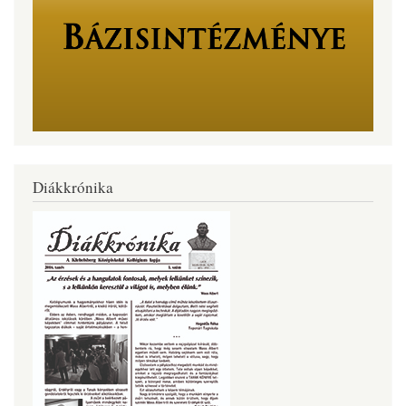
Diákkrónika