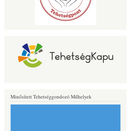
Minősített Tehetséggondozó Műhelyek