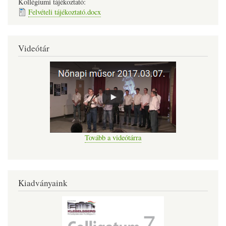
Kollégiumi tájékoztató:
Felvételi tájékoztató.docx
Videótár
Tovább a videótárra
Kiadványaink