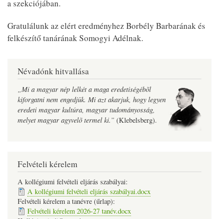
a szekciójában.
Gratulálunk az elért eredményhez Borbély Barbarának és
felkészítő tanárának Somogyi Adélnak.
Névadónk hitvallása
„Mi a magyar nép lelkét a maga eredetiségébõl
kiforgatni nem engedjük. Mi azt akarjuk, hogy legyen
eredeti magyar kultúra, magyar tudományosság,
melyet magyar agyvelõ termel ki.”
(Klebelsberg).
Felvételi kérelem
A kollégiumi felvételi eljárás szabályai:
A kollégiumi felvételi eljárás szabályai.docx
Felvételi kérelem a tanévre (űrlap):
Felvételi kérelem 2026-27 tanév.docx