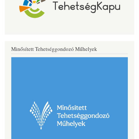
Minősített Tehetséggondozó Műhelyek