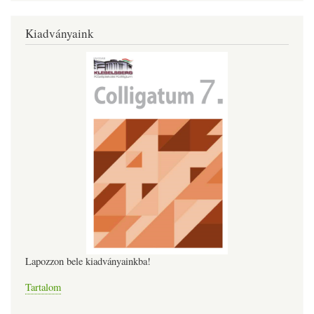
Kiadványaink
Lapozzon bele kiadványainkba!
Tartalom