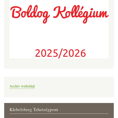
Archív weboldal
Klebelsberg Tehetségpont