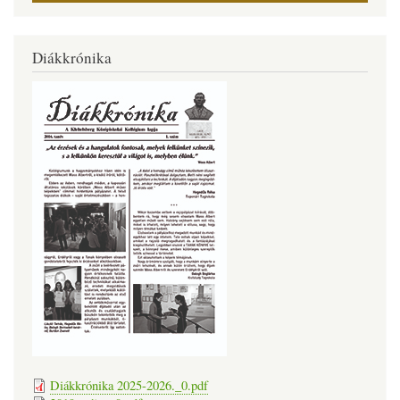
Diákkrónika
Diákkrónika 2025-2026._0.pdf