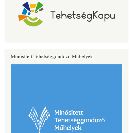
Minősített Tehetséggondozó Műhelyek