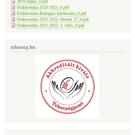
2019 május_0.pdf
Diákkrónika 2020-2021_0.pdf
Diákkrónika-Ballagási különszám_0.pdf
Diákkrónika 2021-2022. február 27_0.pdf
Diákkrónika 2021-2022. 2. félév_0.pdf
tehetseg.hu