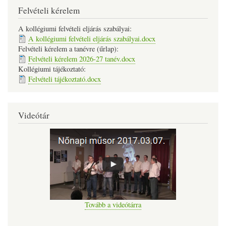
Felvételi kérelem
A kollégiumi felvételi eljárás szabályai:
A kollégiumi felvételi eljárás szabályai.docx
Felvételi kérelem a tanévre (űrlap):
Felvételi kérelem 2026-27 tanév.docx
Kollégiumi tájékoztató:
Felvételi tájékoztató.docx
Videótár
Tovább a videótárra