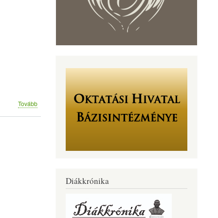
(Nyelvelünk
Tovább
)
Diákkrónika