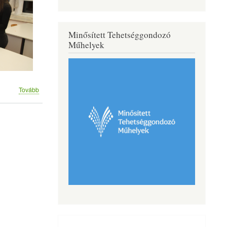
Minősített Tehetséggondozó
Műhelyek
(Mikulásnap
Tovább
)