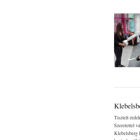
Klebelsb
Tisztelt érd
Szeretettel 
Klebelsberg 