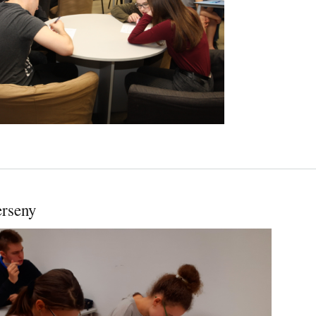
erseny