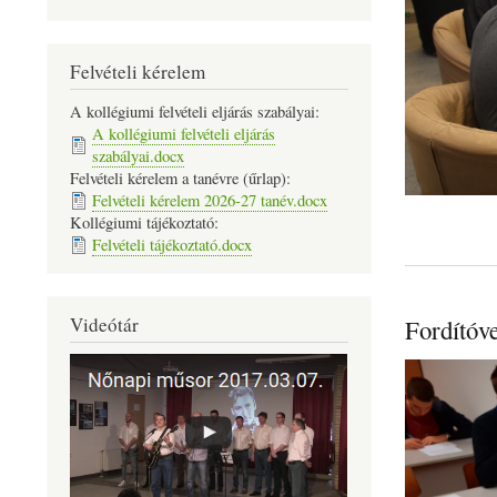
Felvételi kérelem
A kollégiumi felvételi eljárás szabályai:
A kollégiumi felvételi eljárás
szabályai.docx
Felvételi kérelem a tanévre (űrlap):
Felvételi kérelem 2026-27 tanév.docx
Kollégiumi tájékoztató:
Felvételi tájékoztató.docx
Videótár
Fordítóv