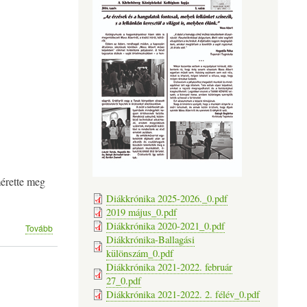
mérette meg
Diákkrónika 2025-2026._0.pdf
2019 május_0.pdf
Diákkrónika 2020-2021_0.pdf
(Fordítóverseny)
Tovább
Diákkrónika-Ballagási
különszám_0.pdf
Diákkrónika 2021-2022. február
27_0.pdf
Diákkrónika 2021-2022. 2. félév_0.pdf