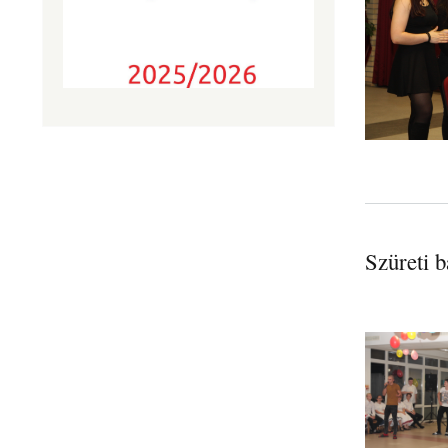
Szüreti b