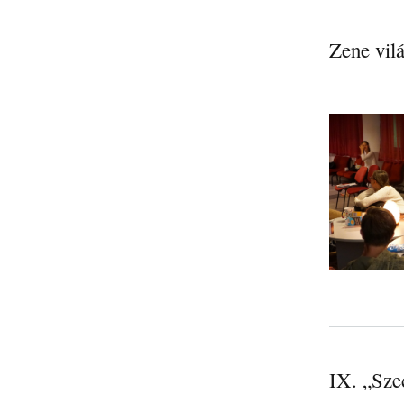
Zene vil
IX. „Sze