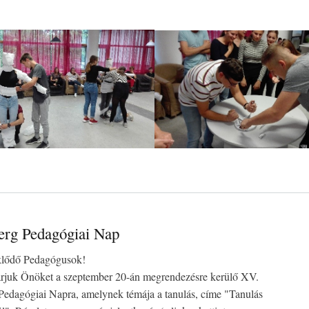
erg Pedagógiai Nap
eklődő Pedagógusok!
várjuk Önöket a szeptember 20-án megrendezésre kerülő XV.
Pedagógiai Napra, amelynek témája a tanulás, címe "Tanulás