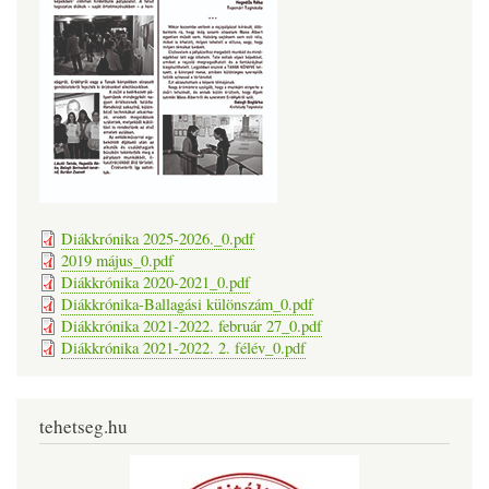
Diákkrónika 2025-2026._0.pdf
2019 május_0.pdf
Diákkrónika 2020-2021_0.pdf
Diákkrónika-Ballagási különszám_0.pdf
Diákkrónika 2021-2022. február 27_0.pdf
Diákkrónika 2021-2022. 2. félév_0.pdf
tehetseg.hu