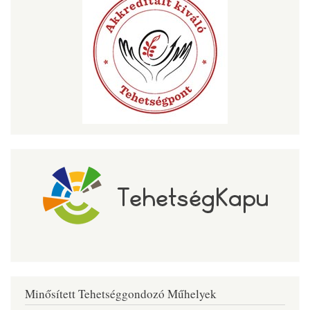
Minősített Tehetséggondozó Műhelyek