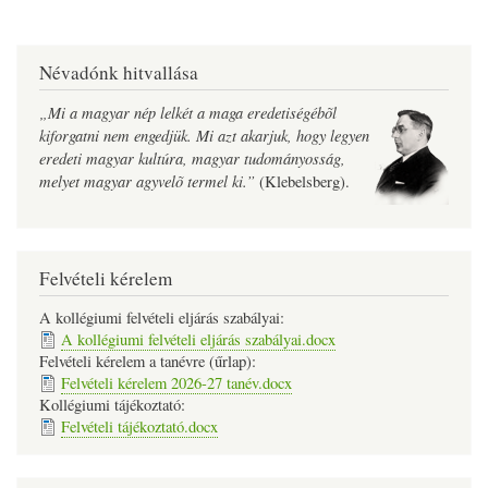
Névadónk hitvallása
„Mi a magyar nép lelkét a maga eredetiségébõl
kiforgatni nem engedjük. Mi azt akarjuk, hogy legyen
eredeti magyar kultúra, magyar tudományosság,
melyet magyar agyvelõ termel ki.”
(Klebelsberg).
Felvételi kérelem
A kollégiumi felvételi eljárás szabályai:
A kollégiumi felvételi eljárás szabályai.docx
Felvételi kérelem a tanévre (űrlap):
Felvételi kérelem 2026-27 tanév.docx
Kollégiumi tájékoztató:
Felvételi tájékoztató.docx