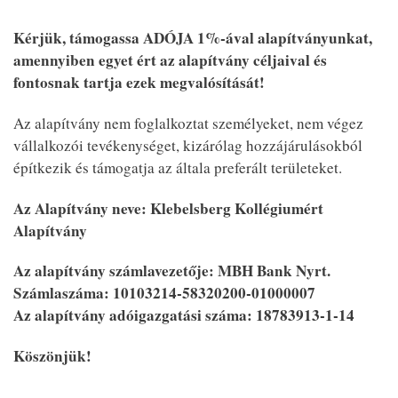
Kérjük, támogassa ADÓJA
1%
-ával alapítványunkat,
amennyiben egyet ért az alapítvány céljaival és
fontosnak tartja ezek megvalósítását!
Az alapítvány nem foglalkoztat személyeket, nem végez
vállalkozói tevékenységet, kizárólag hozzájárulásokból
építkezik és támogatja az általa preferált területeket.
Az Alapítvány neve: Klebelsberg Kollégiumért
Alapítvány
Az alapítvány számlavezetője: MBH Bank Nyrt.
Számlaszáma: 10103214-58320200-01000007
Az alapítvány adóigazgatási száma: 18783913-1-14
Köszönjük!