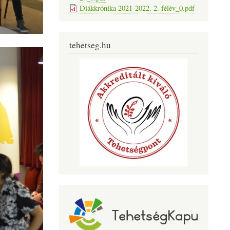
Diákkrónika 2021-2022. 2. félév_0.pdf
tehetseg.hu