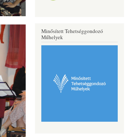
Minősített Tehetséggondozó
Műhelyek