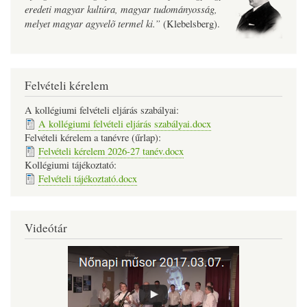
eredeti magyar kultúra, magyar tudományosság,
melyet magyar agyvelõ termel ki.”
(Klebelsberg).
Felvételi kérelem
A kollégiumi felvételi eljárás szabályai:
A kollégiumi felvételi eljárás szabályai.docx
Felvételi kérelem a tanévre (űrlap):
Felvételi kérelem 2026-27 tanév.docx
Kollégiumi tájékoztató:
Felvételi tájékoztató.docx
Videótár