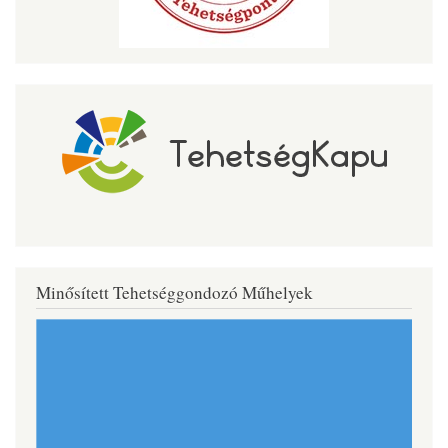
Minősített Tehetséggondozó Műhelyek