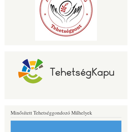
Minősített Tehetséggondozó Műhelyek