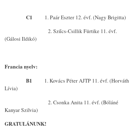
C1
1. Paár Eszter 12. évf. (Nagy Brigitta)
2. Szűcs-Csillik Fürtike 11. évf.
(Gálosi Ildikó)
Francia nyelv:
B1
1. Kovács Péter AJTP 11. évf. (Horváth
Lívia)
2. Csonka Anita 11. évf. (Bóláné
Kanyar Szilvia)
GRATULÁNUNK!