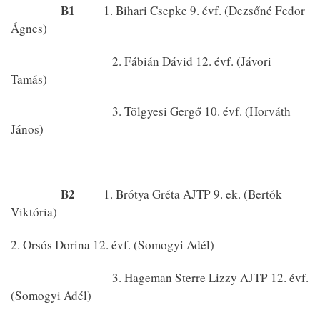
B1
1. Bihari Csepke 9. évf. (Dezsőné Fedor
Ágnes)
2. Fábián Dávid 12. évf. (Jávori
Tamás)
3. Tölgyesi Gergő 10. évf. (Horváth
János)
B2
1. Brótya Gréta AJTP 9. ek. (Bertók
Viktória)
2. Orsós Dorina 12. évf. (Somogyi Adél)
3. Hageman Sterre Lizzy AJTP 12. évf.
(Somogyi Adél)