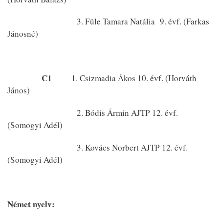
3. Füle Tamara Natália 9. évf. (Farkas
Jánosné)
C1
1. Csizmadia Ákos 10. évf. (Horváth
János)
2. Bódis Ármin AJTP 12. évf.
(Somogyi Adél)
3. Kovács Norbert AJTP 12. évf.
(Somogyi Adél)
Német nyelv: