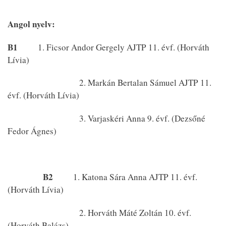
Angol nyelv:
B1
1. Ficsor Andor Gergely AJTP 11. évf. (Horváth
Lívia)
2. Markán Bertalan Sámuel AJTP 11.
évf. (Horváth Lívia)
3. Varjaskéri Anna 9. évf. (Dezsőné
Fedor Ágnes)
B2
1. Katona Sára Anna AJTP 11. évf.
(Horváth Lívia)
2. Horváth Máté Zoltán 10. évf.
(Horváth Balázs)