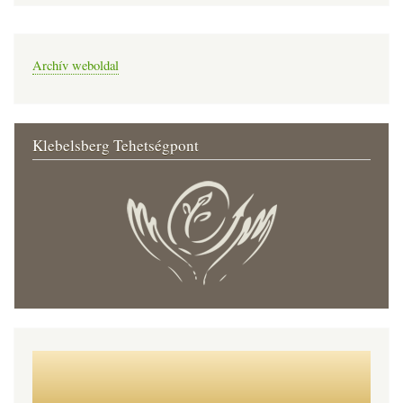
Archív weboldal
Klebelsberg Tehetségpont