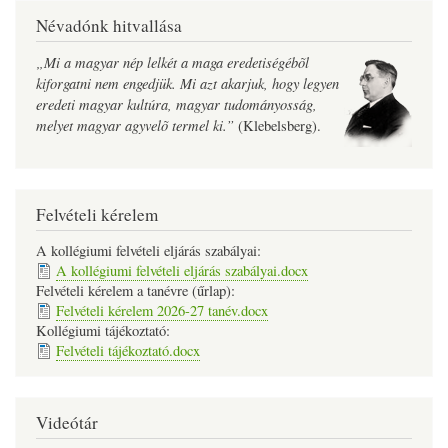
Névadónk hitvallása
„Mi a magyar nép lelkét a maga eredetiségébõl
kiforgatni nem engedjük. Mi azt akarjuk, hogy legyen
eredeti magyar kultúra, magyar tudományosság,
melyet magyar agyvelõ termel ki.”
(Klebelsberg).
Felvételi kérelem
A kollégiumi felvételi eljárás szabályai:
A kollégiumi felvételi eljárás szabályai.docx
Felvételi kérelem a tanévre (űrlap):
Felvételi kérelem 2026-27 tanév.docx
Kollégiumi tájékoztató:
Felvételi tájékoztató.docx
Videótár