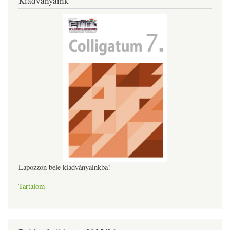
Kiadványaink
Lapozzon bele kiadványainkba!
Tartalom