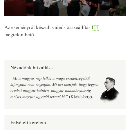
Az eseményről készült videós összeállítás
ITT
megtekinthető
Névadónk hitvallása
„Mi a magyar nép lelkét a maga eredetiségébõl
kiforgatni nem engedjük. Mi azt akarjuk, hogy legyen
eredeti magyar kultúra, magyar tudományosság,
melyet magyar agyvelõ termel ki.”
(Klebelsberg).
Felvételi kérelem