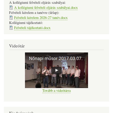
A kollégiumi felvételi eljárás szabályai:
A kollégiumi felvételi eljárás szabályai.docx
Felvételi kérelem a tanévre (űrlap):
Felvételi kérelem 2026-27 tanév.docx
Kollégiumi tájékoztató:
Felvételi tájékoztató.docx
Videótár
Tovább a videótárra