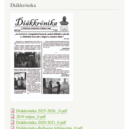
Diákkrónika
Diákkrónika 2025-2026._0.pdf
2019 május_0.pdf
Diákkrónika 2020-2021_0.pdf
Diákkrónika-Ballagási különszám_0.pdf