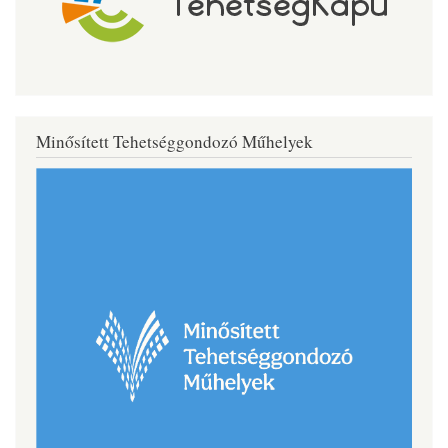
Minősített Tehetséggondozó Műhelyek