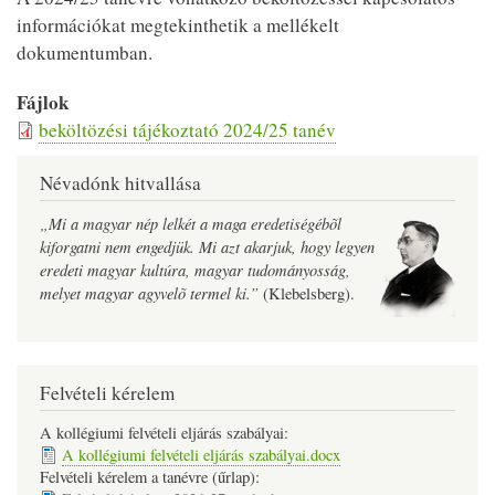
információkat megtekinthetik a mellékelt
dokumentumban.
Fájlok
beköltözési tájékoztató 2024/25 tanév
Névadónk hitvallása
„Mi a magyar nép lelkét a maga eredetiségébõl
kiforgatni nem engedjük. Mi azt akarjuk, hogy legyen
eredeti magyar kultúra, magyar tudományosság,
melyet magyar agyvelõ termel ki.”
(Klebelsberg).
Felvételi kérelem
A kollégiumi felvételi eljárás szabályai:
A kollégiumi felvételi eljárás szabályai.docx
Felvételi kérelem a tanévre (űrlap):