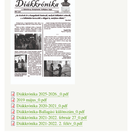
Diákkrónika 2025-2026._0.pdf
2019 május_0.pdf
Diákkrónika 2020-2021_0.pdf
Diákkrónika-Ballagási különszám_0.pdf
Diákkrónika 2021-2022. február 27_0.pdf
Diákkrónika 2021-2022. 2. félév_0.pdf