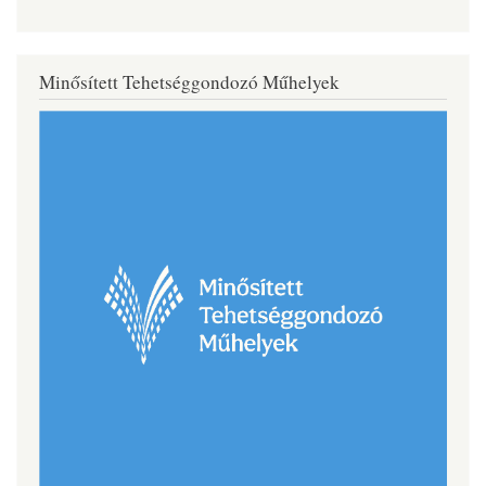
Minősített Tehetséggondozó Műhelyek