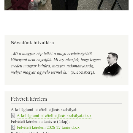
Névadónk hitvallása
„Mi a magyar nép lelkét a maga eredetiségébõl
kiforgatni nem engedjük. Mi azt akarjuk, hogy legyen
eredeti magyar kultúra, magyar tudományosság,
melyet magyar agyvelõ termel ki.”
(Klebelsberg).
Felvételi kérelem
A kollégiumi felvételi eljárás szabályai:
A kollégiumi felvételi eljárás szabályai.docx
Felvételi kérelem a tanévre (űrlap):
Felvételi kérelem 2026-27 tanév.docx