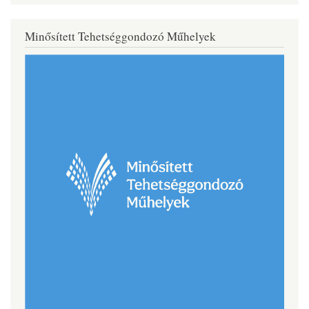
Minősített Tehetséggondozó Műhelyek