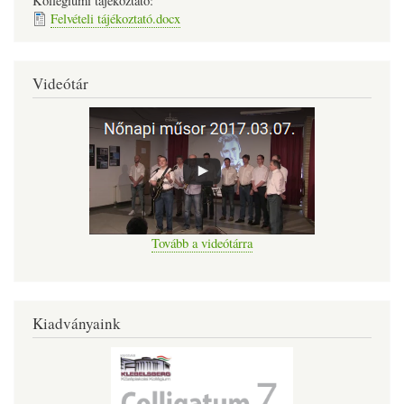
Kollégiumi tájékoztató:
Felvételi tájékoztató.docx
Videótár
Tovább a videótárra
Kiadványaink