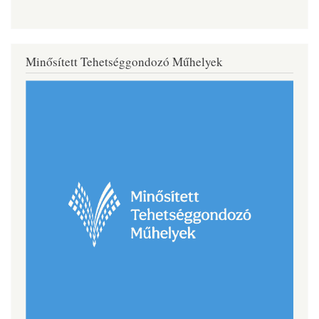
Minősített Tehetséggondozó Műhelyek