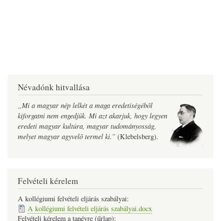
Névadónk hitvallása
„Mi a magyar nép lelkét a maga eredetiségébõl
kiforgatni nem engedjük. Mi azt akarjuk, hogy legyen
eredeti magyar kultúra, magyar tudományosság,
melyet magyar agyvelõ termel ki.”
(Klebelsberg).
Felvételi kérelem
A kollégiumi felvételi eljárás szabályai:
A kollégiumi felvételi eljárás szabályai.docx
Felvételi kérelem a tanévre (űrlap):