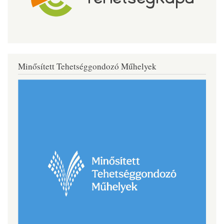
Minősített Tehetséggondozó Műhelyek