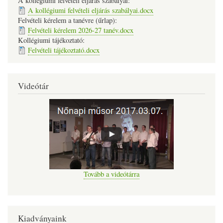
A kollégiumi felvételi eljárás szabályai:
A kollégiumi felvételi eljárás szabályai.docx
Felvételi kérelem a tanévre (űrlap):
Felvételi kérelem 2026-27 tanév.docx
Kollégiumi tájékoztató:
Felvételi tájékoztató.docx
Videótár
Tovább a videótárra
Kiadványaink