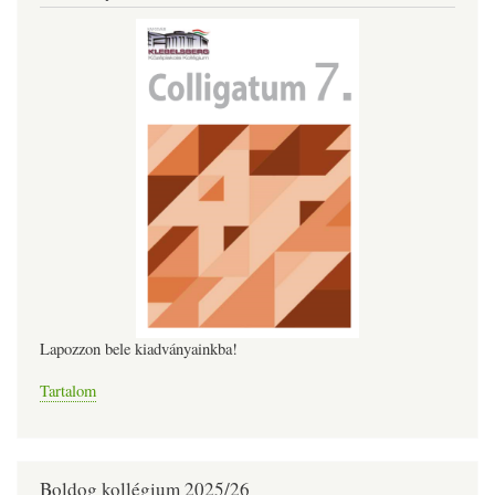
Lapozzon bele kiadványainkba!
Tartalom
Boldog kollégium 2025/26