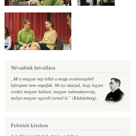
Névadónk hitvallása
„Mi a magyar nép lelkét a maga eredetiségébõl
kiforgatni nem engedjük. Mi azt akarjuk, hogy legyen
eredeti magyar kultúra, magyar tudományosság,
melyet magyar agyvelõ termel ki.”
(Klebelsberg).
Felvételi kérelem