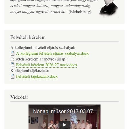
eredeti magyar kultúra, magyar tudományosság,
melyet magyar agyvelõ termel ki.”
(Klebelsberg).
Felvételi kérelem
A kollégiumi felvételi eljárás szabályai:
A kollégiumi felvételi eljárás szabályai.docx
Felvételi kérelem a tanévre (űrlap):
Felvételi kérelem 2026-27 tanév.docx
Kollégiumi tájékoztató:
Felvételi tájékoztató.docx
Videótár