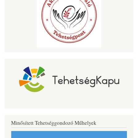
Minősített Tehetséggondozó Műhelyek