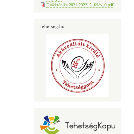
Diákkrónika 2021-2022. 2. félév_0.pdf
tehetseg.hu