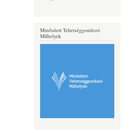
Minősített Tehetséggondozó
Műhelyek