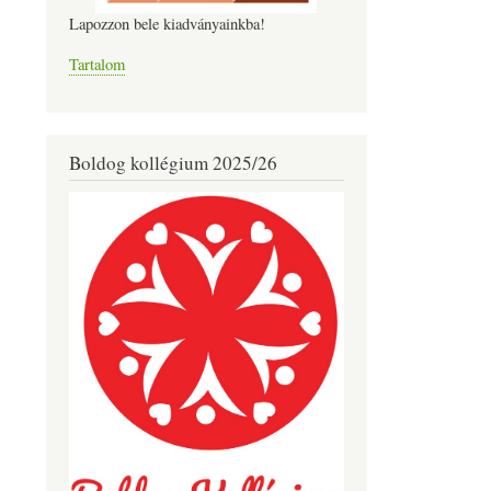
Lapozzon bele kiadványainkba!
Tartalom
Boldog kollégium 2025/26